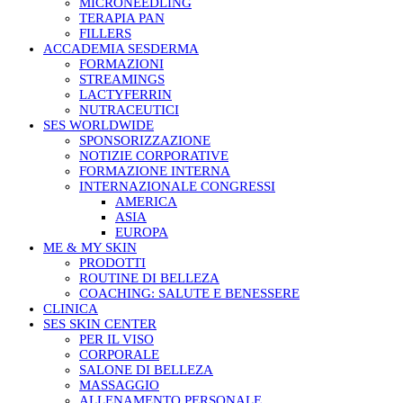
MICRONEEDLING
TERAPIA PAN
FILLERS
ACCADEMIA SESDERMA
FORMAZIONI
STREAMINGS
LACTYFERRIN
NUTRACEUTICI
SES WORLDWIDE
SPONSORIZZAZIONE
NOTIZIE CORPORATIVE
FORMAZIONE INTERNA
INTERNAZIONALE CONGRESSI
AMERICA
ASIA
EUROPA
ME & MY SKIN
PRODOTTI
ROUTINE DI BELLEZA
COACHING: SALUTE E BENESSERE
CLINICA
SES SKIN CENTER
PER IL VISO
CORPORALE
SALONE DI BELLEZA
MASSAGGIO
ALLENAMENTO PERSONALE