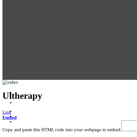
Ultherapy
Link
Embed
Copy and paste this HTML code into your webpage to embed.