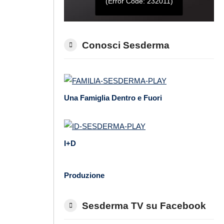
Conosci Sesderma
Una Famiglia Dentro e Fuori
I+D
Produzione
Sesderma TV su Facebook