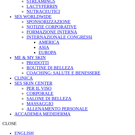
STREAMINGS
LACTYFERRIN
NUTRACEUTICI
SES WORLDWIDE
SPONSORIZZAZIONE
NOTIZIE CORPORATIVE
FORMAZIONE INTERNA
INTERNAZIONALE CONGRESSI
AMERICA
ASIA
EUROPA
ME & MY SKIN
PRODOTTI
ROUTINE DI BELLEZA
COACHING: SALUTE E BENESSERE
CLINICA
SES SKIN CENTER
PER IL VISO
CORPORALE
SALONE DI BELLEZA
MASSAGGIO
ALLENAMENTO PERSONALE
ACCADEMIA MEDIDERMA
CLOSE
ENGLISH