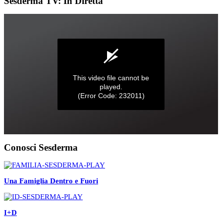
Sesderma TV: In Diretta
Conosci Sesderma
Una Famiglia Dentro e Fuori
I+D