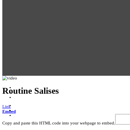
Routine Salises
Link
Embed
Copy and paste this HTML code into your webpage to embed.