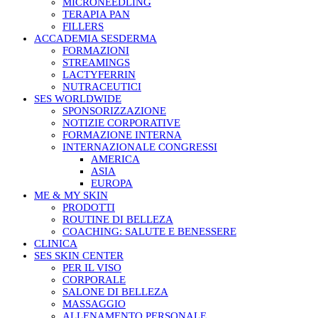
MICRONEEDLING
TERAPIA PAN
FILLERS
ACCADEMIA SESDERMA
FORMAZIONI
STREAMINGS
LACTYFERRIN
NUTRACEUTICI
SES WORLDWIDE
SPONSORIZZAZIONE
NOTIZIE CORPORATIVE
FORMAZIONE INTERNA
INTERNAZIONALE CONGRESSI
AMERICA
ASIA
EUROPA
ME & MY SKIN
PRODOTTI
ROUTINE DI BELLEZA
COACHING: SALUTE E BENESSERE
CLINICA
SES SKIN CENTER
PER IL VISO
CORPORALE
SALONE DI BELLEZA
MASSAGGIO
ALLENAMENTO PERSONALE