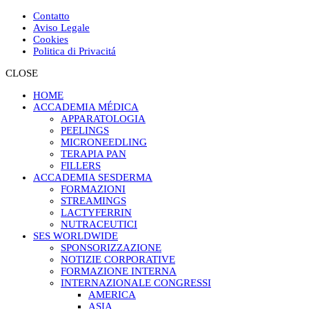
Contatto
Aviso Legale
Cookies
Politica di Privacitá
CLOSE
HOME
ACCADEMIA MÉDICA
APPARATOLOGIA
PEELINGS
MICRONEEDLING
TERAPIA PAN
FILLERS
ACCADEMIA SESDERMA
FORMAZIONI
STREAMINGS
LACTYFERRIN
NUTRACEUTICI
SES WORLDWIDE
SPONSORIZZAZIONE
NOTIZIE CORPORATIVE
FORMAZIONE INTERNA
INTERNAZIONALE CONGRESSI
AMERICA
ASIA