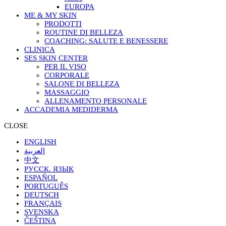
EUROPA
ME & MY SKIN
PRODOTTI
ROUTINE DI BELLEZA
COACHING: SALUTE E BENESSERE
CLINICA
SES SKIN CENTER
PER IL VISO
CORPORALE
SALONE DI BELLEZA
MASSAGGIO
ALLENAMENTO PERSONALE
ACCADEMIA MEDIDERMA
CLOSE
ENGLISH
العربية
中文
РУССК. ЯЗЫК
ESPAÑOL
PORTUGUÊS
DEUTSCH
FRANÇAIS
SVENSKA
ČEŠTINA