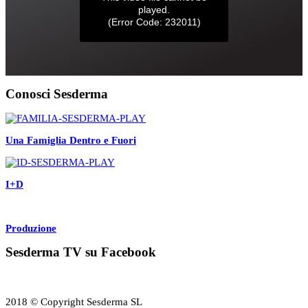
Conosci Sesderma
Una Famiglia Dentro e Fuori
I+D
Produzione
Sesderma TV su Facebook
2018 © Copyright Sesderma SL