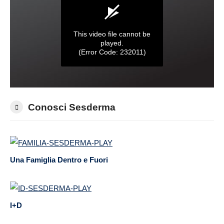
Conosci Sesderma
Una Famiglia Dentro e Fuori
I+D