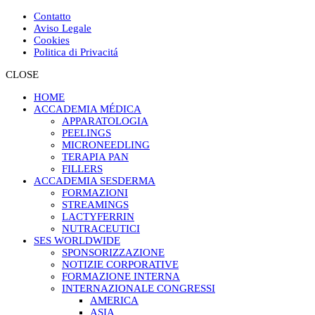
Contatto
Aviso Legale
Cookies
Politica di Privacitá
CLOSE
HOME
ACCADEMIA MÉDICA
APPARATOLOGIA
PEELINGS
MICRONEEDLING
TERAPIA PAN
FILLERS
ACCADEMIA SESDERMA
FORMAZIONI
STREAMINGS
LACTYFERRIN
NUTRACEUTICI
SES WORLDWIDE
SPONSORIZZAZIONE
NOTIZIE CORPORATIVE
FORMAZIONE INTERNA
INTERNAZIONALE CONGRESSI
AMERICA
ASIA