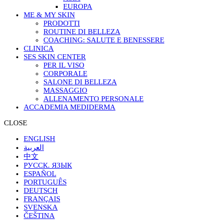
EUROPA
ME & MY SKIN
PRODOTTI
ROUTINE DI BELLEZA
COACHING: SALUTE E BENESSERE
CLINICA
SES SKIN CENTER
PER IL VISO
CORPORALE
SALONE DI BELLEZA
MASSAGGIO
ALLENAMENTO PERSONALE
ACCADEMIA MEDIDERMA
CLOSE
ENGLISH
العربية
中文
РУССК. ЯЗЫК
ESPAÑOL
PORTUGUÊS
DEUTSCH
FRANÇAIS
SVENSKA
ČEŠTINA