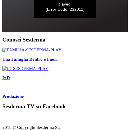
Conosci Sesderma
Una Famiglia Dentro e Fuori
I+D
Produzione
Sesderma TV su Facebook
2018 © Copyright Sesderma SL