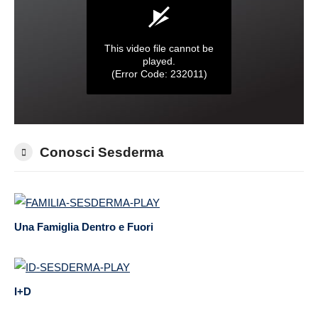
Conosci Sesderma
Una Famiglia Dentro e Fuori
I+D