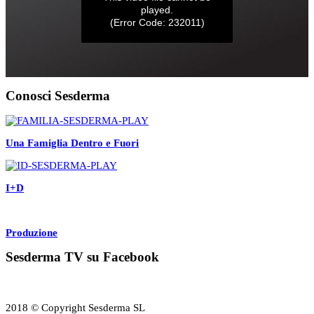
Conosci Sesderma
Una Famiglia Dentro e Fuori
I+D
Produzione
Sesderma TV su Facebook
2018 © Copyright Sesderma SL