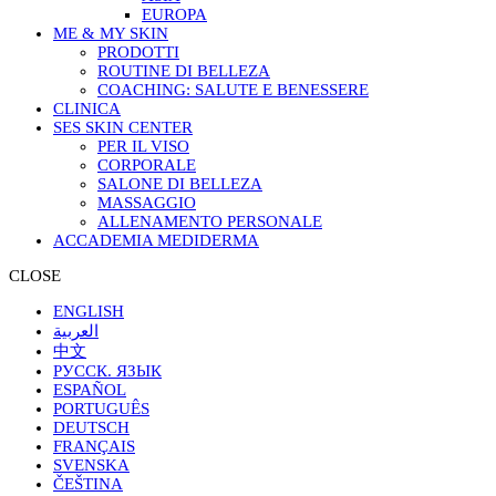
EUROPA
ME & MY SKIN
PRODOTTI
ROUTINE DI BELLEZA
COACHING: SALUTE E BENESSERE
CLINICA
SES SKIN CENTER
PER IL VISO
CORPORALE
SALONE DI BELLEZA
MASSAGGIO
ALLENAMENTO PERSONALE
ACCADEMIA MEDIDERMA
CLOSE
ENGLISH
العربية
中文
РУССК. ЯЗЫК
ESPAÑOL
PORTUGUÊS
DEUTSCH
FRANÇAIS
SVENSKA
ČEŠTINA