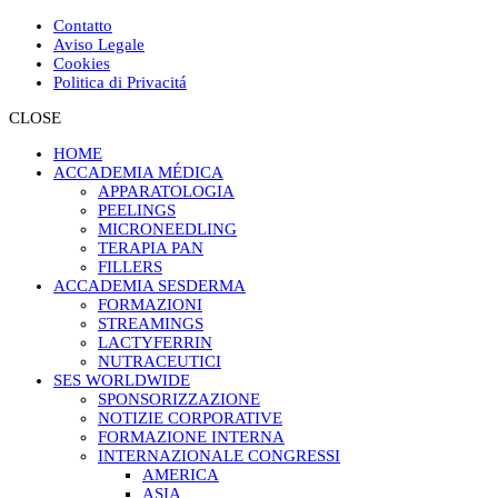
Contatto
Aviso Legale
Cookies
Politica di Privacitá
CLOSE
HOME
ACCADEMIA MÉDICA
APPARATOLOGIA
PEELINGS
MICRONEEDLING
TERAPIA PAN
FILLERS
ACCADEMIA SESDERMA
FORMAZIONI
STREAMINGS
LACTYFERRIN
NUTRACEUTICI
SES WORLDWIDE
SPONSORIZZAZIONE
NOTIZIE CORPORATIVE
FORMAZIONE INTERNA
INTERNAZIONALE CONGRESSI
AMERICA
ASIA