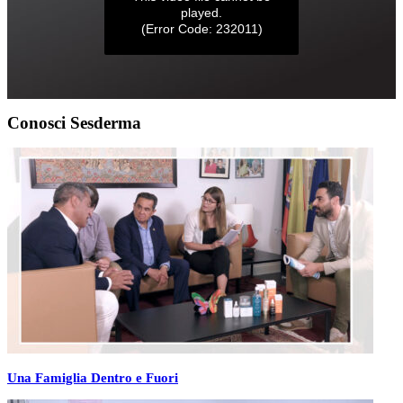
Conosci Sesderma
Una Famiglia Dentro e Fuori