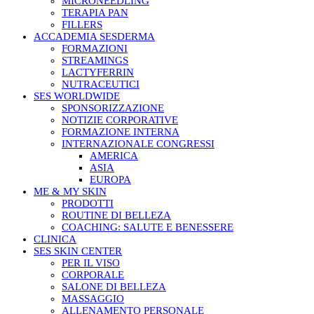
MICRONEEDLING
TERAPIA PAN
FILLERS
ACCADEMIA SESDERMA
FORMAZIONI
STREAMINGS
LACTYFERRIN
NUTRACEUTICI
SES WORLDWIDE
SPONSORIZZAZIONE
NOTIZIE CORPORATIVE
FORMAZIONE INTERNA
INTERNAZIONALE CONGRESSI
AMERICA
ASIA
EUROPA
ME & MY SKIN
PRODOTTI
ROUTINE DI BELLEZA
COACHING: SALUTE E BENESSERE
CLINICA
SES SKIN CENTER
PER IL VISO
CORPORALE
SALONE DI BELLEZA
MASSAGGIO
ALLENAMENTO PERSONALE