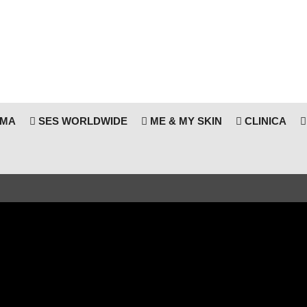
RMA
SES WORLDWIDE
ME & MY SKIN
CLINICA