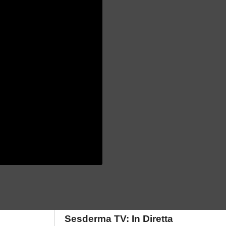
Sesderma TV: In Diretta